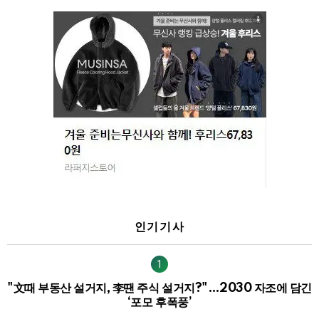
인기기사
"文때 부동산 설거지, 李땐 주식 설거지?"…2030 자조에 담긴
‘포모 후폭풍’