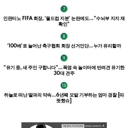
인판티노 FIFA 회장, ‘월드컵 지분’ 논란에도…"수뇌부 지지 재
확인"
‘100배’로 늘어난 축구협회 회장 선거인단…누가 유리할까
"유기 중, 새 주인 구합니다"…폭염 속 놀이터에 반려견 유기한
30대 견주
하늘로 떠난 딸과의 약속…6년째 모발 기부하는 엄마 경찰 [따
뜻했슈]