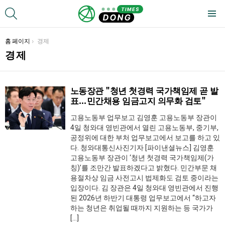
SEARCH
Menu
You are here:
홈 페이지
경제
경제
노동장관 "청년 첫경력 국가책임제 곧 발
LATEST
표…민간채용 임금고지 의무화 검토"
STORIES
고용노동부 업무보고 김영훈 고용노동부 장관이
4일 청와대 영빈관에서 열린 고용노동부, 중기부,
공정위에 대한 부처 업무보고에서 보고를 하고 있
다. 청와대통신사진기자 [파이낸셜뉴스] 김영훈
고용노동부 장관이 ‘청년 첫경력 국가책임제(가
칭)’를 조만간 발표하겠다고 밝혔다. 민간부문 채
용절차상 임금 사전고시 법제화도 검토 중이라는
입장이다. 김 장관은 4일 청와대 영빈관에서 진행
된 2026년 하반기 대통령 업무보고에서 “하고자
하는 청년은 취업될 때까지 지원하는 등 국가가
[…]