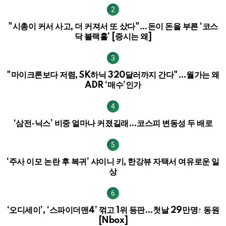
"시총이 커서 사고, 더 커져서 또 샀다"…돈이 돈을 부른 ‘코스
닥 블랙홀’ [증시는 왜]
"마이크론보다 저렴, SK하닉 320달러까지 간다"…월가는 왜
ADR ‘매수’인가
‘삼전·닉스’ 비중 얼마나 커졌길래…코스피 변동성 두 배로
‘주사 이모 논란 후 복귀’ 샤이니 키, 한강뷰 자택서 여유로운 일
상
‘오디세이’, ‘스파이더맨4’ 꺾고 1위 등판…첫날 29만명↑ 동원
[Nbox]