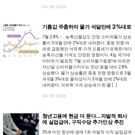
04.08.2026
기름값 주춤하자 물가 석달만에 2%대로
7월 2.8% ↑… 농축산물값도 안정 소비자물가 상승
률이 3개월 만에 2%대로 내려왔다. 중동 전쟁 여
파로 급등했던 석유류 가격 오름세가 둔화한 데다
농축수산물 가격도 안정된 영향이다. 4일 국가데
이터처가 발표한 ‘7월 소비자물가동향’에 따르면
지난달 소비자물가지수는 전년 동월 대비 2.8%
상승했다. 물가 상승률은 중동 전쟁 영향으로 5월
과 6월 3%대로 올라섰다가 3개월 만에 2%대로
내려왔다. 석유류 가격 상승세가 한 풀 […]
04.08.2026
청년고용에 현금 더 푼다…자발적 퇴사
에 실업급여, 구직수당 추가인상 추진
35세 미만 청년에 생애 1회 자발적 이직 실업급여