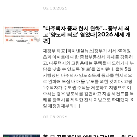
03.08.2026
"다주택자 중과 한시 완화"…종부세 죄
고 ‘양도세 퇴로’ 열었다[2026 세제 개
편]
재경부 제공 [파이낸셜뉴스]정부가 시세 30억원
초과 아파트에 대한 종합부동산세 과세를 강화하
고, 다주택자와 고령층에는 주택을 매도하거나 부
담을 낮출 수 있도록 ‘퇴로’를 열어줬다. 올해 5월
시행됐던 다주택자 양도소득세 중과를 한시적으
로 완화해 도심 내 매물 유도를 꾀한 것이다. 고령
1주택자가 수도권 주택을 처분하고 지방으로 이
주하는 경우 양도세를 감면하고 지방 세컨드홈 특
례를 광역시를 제외한 전체 지방으로 확대했다. 3
일 재정경제부의 […]
03.08.2026