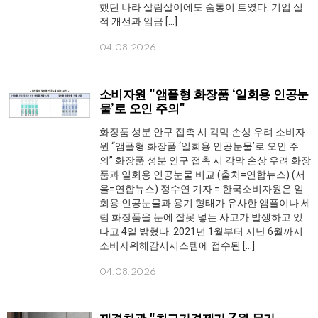
했던 나라 살림살이에도 숨통이 트였다. 기업 실
적 개선과 임금 […]
04.08.2026
소비자원 "앰플형 화장품 ‘일회용 인공눈
물’로 오인 주의"
화장품 성분 안구 접촉 시 각막 손상 우려 소비자
원 “앰플형 화장품 ‘일회용 인공눈물’로 오인 주
의” 화장품 성분 안구 접촉 시 각막 손상 우려 화장
품과 일회용 인공눈물 비교 (출처=연합뉴스) (서
울=연합뉴스) 정수연 기자 = 한국소비자원은 일
회용 인공눈물과 용기 형태가 유사한 앰플이나 세
럼 화장품을 눈에 잘못 넣는 사고가 발생하고 있
다고 4일 밝혔다. 2021년 1월부터 지난 6월까지
소비자위해감시시스템에 접수된 […]
04.08.2026